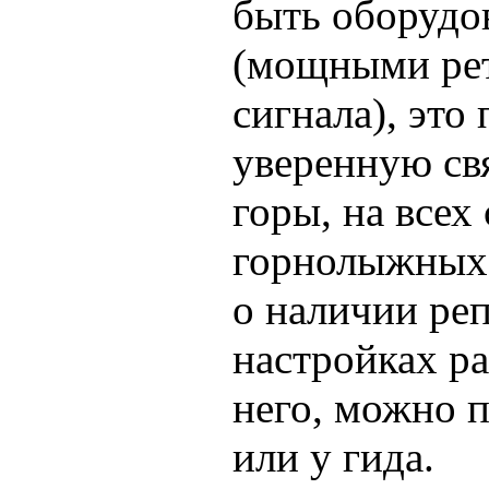
быть оборудо
(мощными ре
сигнала), это
уверенную свя
горы, на всех
горнолыжных
о наличии ре
настройках ра
него, можно 
или у гида.