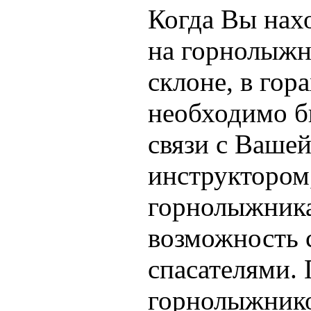
Когда Вы нах
на горнолыж
склоне, в гор
необходимо б
связи с Вашей
инструктором
горнолыжника
возможность с
спасателями.
горнолыжнико