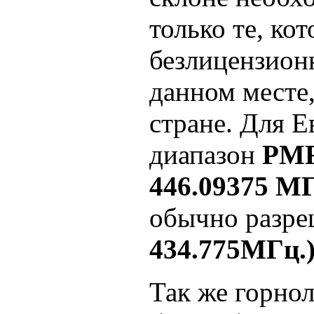
только те, ко
безлицензион
данном месте,
стране. Для 
диапазон
PMR
446.09375 МГ
обычно разр
434.775МГц.
Так же горно