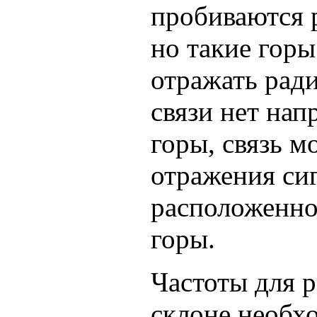
пробиваются 
но такие гор
отражать рад
связи нет на
горы, связь м
отражения си
расположенно
горы.
Частоты для 
склоне необх