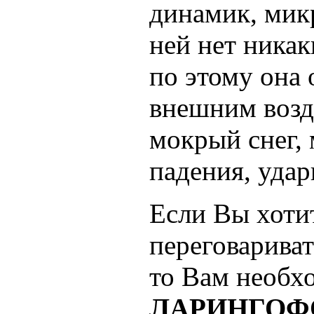
динамик, мик
ней нет никак
по этому она 
внешним возд
мокрый снег,
падения, удар
Если Вы хоти
переговарива
то Вам необх
ЛАРИНГОФ