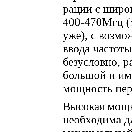
рации с широ
400-470Мгц (
уже), с возм
ввода частоты
безусловно, р
большой и им
мощность пер
Высокая мощн
необходима д