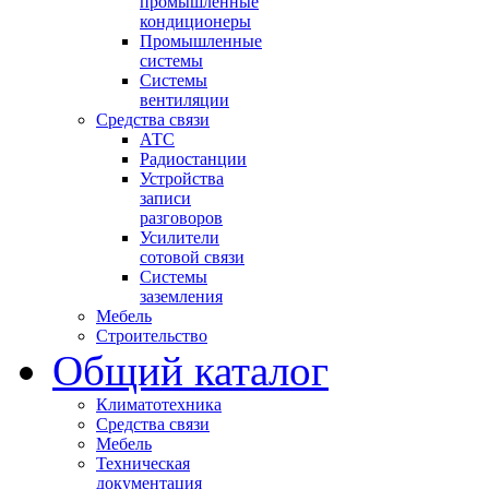
промышленные
кондиционеры
Промышленные
системы
Системы
вентиляции
Средства связи
АТС
Радиостанции
Устройства
записи
разговоров
Усилители
сотовой связи
Системы
заземления
Мебель
Строительство
Общий каталог
Климатотехника
Средства связи
Мебель
Техническая
документация