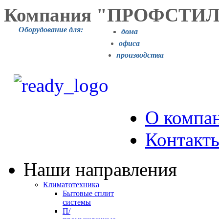
Компания "ПРОФСТИ
Оборудование для:
дома
офиса
производства
О компа
Контакт
Наши направления
Климатотехника
Бытовые сплит
системы
П/