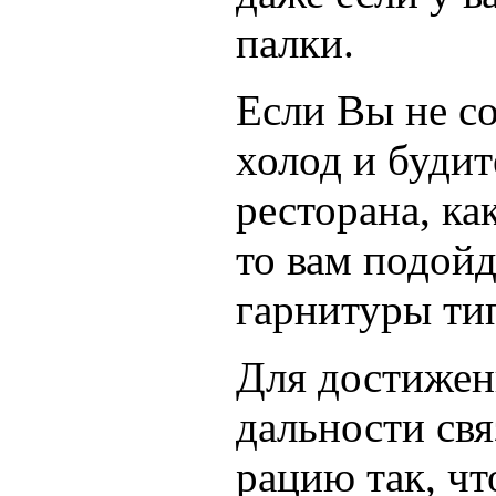
палки.
Если Вы не с
холод и будит
ресторана, ка
то вам подойд
гарнитуры ти
Для достижен
дальности св
рацию так, чт