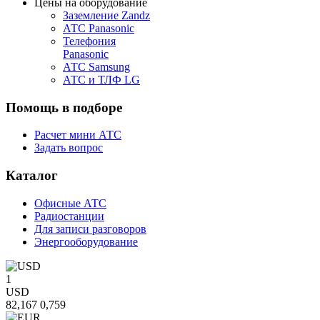
Цены на оборудование
Заземление Zandz
АТС Panasonic
Телефония
Panasonic
АТС Samsung
АТС и ТЛФ LG
Помощь
в подборе
Расчет мини АТС
Задать вопрос
Каталог
Офисные АТС
Радиостанции
Для записи разговоров
Энергооборудование
1
USD
82,167
0,759