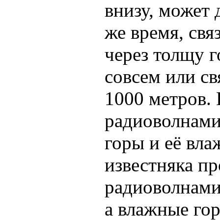
внизу, может 
же время, свя
через толщу г
совсем или св
1000 метров.
радиоволнами 
горы и её вла
известняка п
радиоволнами
а влажные гор