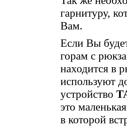
Так же необх
гарнитуру, ко
Вам.
Если Вы буде
горам с рюкза
находится в р
используют д
устройство
Т
это маленькая
в которой вст