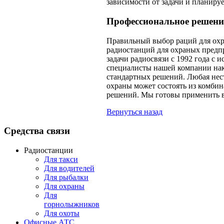
зависимости от задачи и планиру
Профессиональное решени
Правильный выбор раций для охр
радиостанций для охраных предп
задачи радиосвязи с 1992 года с
специалисты нашей компании на
стандартных решений. Любая нест
охраны может состоять из комби
решений. Мы готовы применить в
Вернуться назад
Средства
связи
Радиостанции
Для такси
Для водителей
Для рыбалки
Для охраны
Для
горнолыжников
Для охоты
Офисные АТС