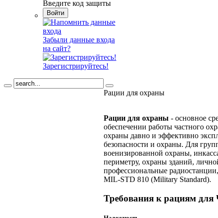
Введите код защиты
Забыли данные входа
на сайт?
Зарегистрируйтесь!
Рации для охраны
Рации для охраны
- основное ср
обеспечении работы частного охр
охраны давно и эффективно эксп
безопасности и охраны. Для груп
военизированной охраны, инкасса
периметру, охраны зданий, лично
профессиональные радиостанции,
MIL-STD 810 (Military Standard).
Требования к рациям для
Надежность