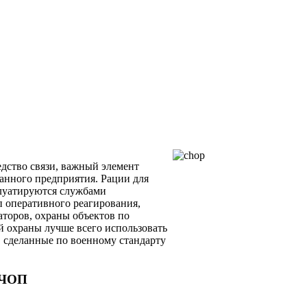
едство связи, важный элемент
анного предприятия. Рации для
луатируются службами
п оперативного реагирования,
торов, охраны объектов по
й охраны лучше всего использовать
 сделанные по военному стандарту
 ЧОП